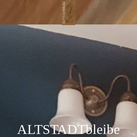
ALTSTADTbleibe