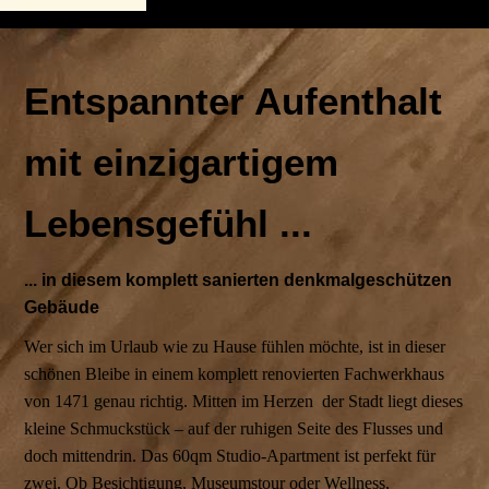
Entspannter Aufenthalt
mit einzigartigem
Lebensgefühl ...
... in diesem komplett sanierten denkmalgeschützen
Gebäude
Wer sich im Urlaub wie zu Hause fühlen möchte, ist in dieser
schönen Bleibe in einem komplett renovierten Fachwerkhaus
von 1471 genau richtig. Mitten im Herzen der Stadt liegt dieses
kleine Schmuckstück – auf der ruhigen Seite des Flusses und
doch mittendrin. Das 60qm Studio-Apartment ist perfekt für
zwei. Ob Besichtigung, Museumstour oder Wellness,