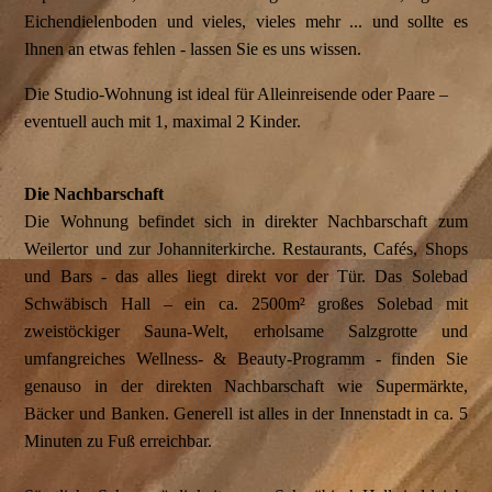
Eichendielenboden und vieles, vieles mehr ... und sollte es
Ihnen an etwas fehlen - lassen Sie es uns wissen.
Die Studio-Wohnung ist ideal für Alleinreisende oder Paare –
eventuell auch mit 1, maximal 2 Kinder.
Die Nachbarschaft
Die Wohnung befindet sich in direkter Nachbarschaft zum
Weilertor und zur Johanniterkirche. Restaurants, Cafés, Shops
und Bars - das alles liegt direkt vor der Tür. Das Solebad
Schwäbisch Hall – ein ca. 2500m² großes Solebad mit
zweistöckiger Sauna-Welt, erholsame Salzgrotte und
umfangreiches Wellness- & Beauty-Programm - finden Sie
genauso in der direkten Nachbarschaft wie Supermärkte,
Bäcker und Banken. Generell ist alles in der Innenstadt in ca. 5
Minuten zu Fuß erreichbar.