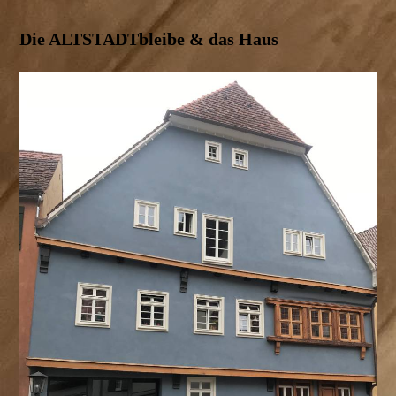
Die ALTSTADTbleibe & das Haus