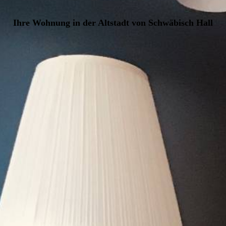
Ihre Wohnung in der Altstadt von Schwäbisch Hall