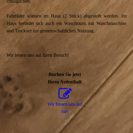
ermöglichen.
Fahrräder können im Haus (2 Stück) abgestellt werden. Im
Haus befindet sich auch ein Waschraum mit Waschmaschine
und Trockner zur gemeinschaftlichen Nutzung.
Wir freuen uns auf Ihren Besuch!
Buchen Sie jetzt
Ihren Aufenthalt
Wir freuen uns auf
Sie!